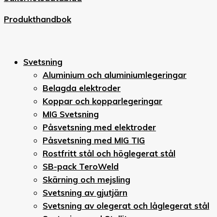
Produkthandbok
Svetsning
Aluminium och aluminiumlegeringar
Belagda elektroder
Koppar och kopparlegeringar
MIG Svetsning
Påsvetsning med elektroder
Påsvetsning med MIG TIG
Rostfritt stål och höglegerat stål
SB-pack TeroWeld
Skärning och mejsling
Svetsning av gjutjärn
Svetsning av olegerat och låglegerat stål