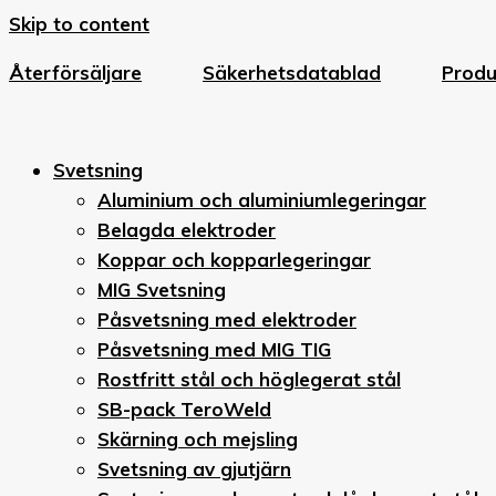
Skip to content
Återförsäljare
Säkerhetsdatablad
Prod
Svetsning
Aluminium och aluminiumlegeringar
Belagda elektroder
Koppar och kopparlegeringar
MIG Svetsning
Påsvetsning med elektroder
Påsvetsning med MIG TIG
Rostfritt stål och höglegerat stål
SB-pack TeroWeld
Skärning och mejsling
Svetsning av gjutjärn