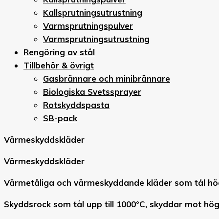
Kallsprutningsutrustning
Varmsprutningspulver
Varmsprutningsutrustning
Rengöring av stål
Tillbehör & övrigt
Gasbrännare och minibrännare
Biologiska Svetssprayer
Rotskyddspasta
SB-pack
Värmeskyddskläder
Värmeskyddskläder
Värmetåliga och värmeskyddande kläder som tål hö
Skyddsrock som tål upp till 1000°C, skyddar mot hö