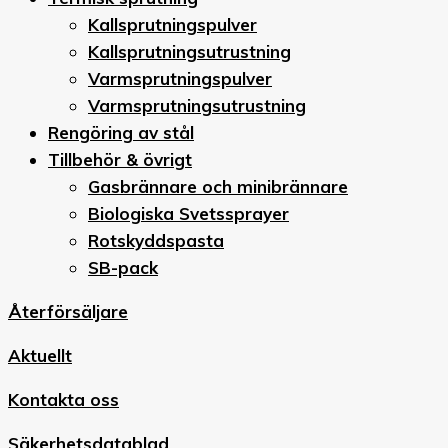
Kallsprutningspulver
Kallsprutningsutrustning
Varmsprutningspulver
Varmsprutningsutrustning
Rengöring av stål
Tillbehör & övrigt
Gasbrännare och minibrännare
Biologiska Svetssprayer
Rotskyddspasta
SB-pack
Återförsäljare
Aktuellt
Kontakta oss
Säkerhetsdatablad