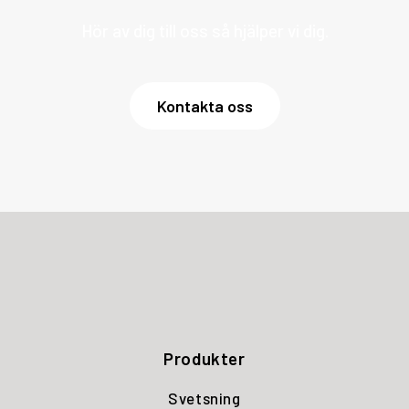
Hör av dig till oss så hjälper vi dig.
Kontakta oss
Produkter
Svetsning