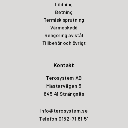
Lödning
Betning
Termisk sprutning
Värmeskydd
Rengöring av stål
Tillbehör och övrigt
Kontakt
Terosystem AB
Mästarvägen 5
645 41 Strängnäs
info@terosystem.se
Telefon 0152-71 61 51