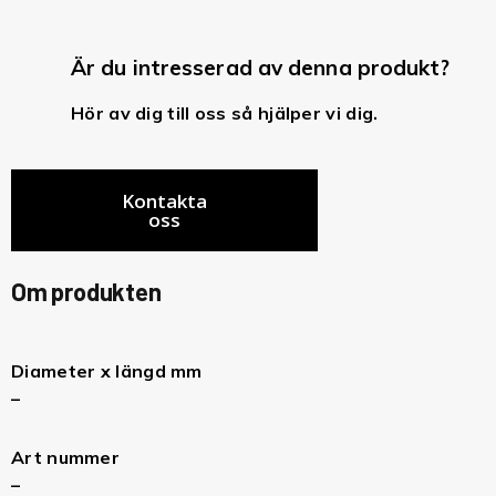
Är du intresserad av denna produkt?
Hör av dig till oss så hjälper vi dig.
Kontakta
oss
Om produkten
Diameter x längd mm
–
Art nummer
–