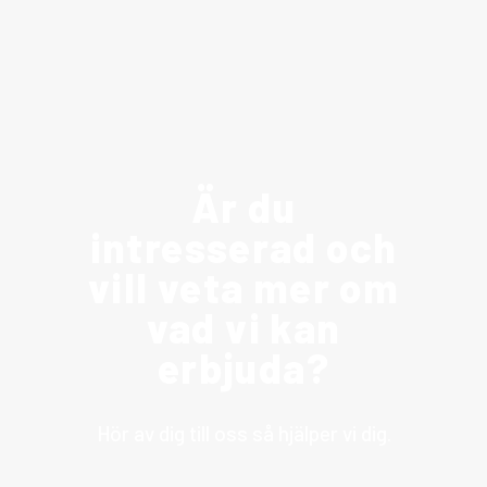
Är du
intresserad och
vill veta mer om
vad vi kan
erbjuda?
Hör av dig till oss så hjälper vi dig.