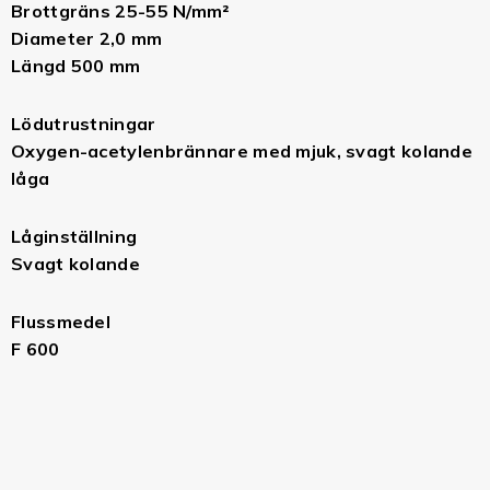
Brottgräns 25-55 N/mm²
Diameter 2,0 mm
Längd 500 mm
Lödutrustningar
Oxygen-acetylenbrännare med mjuk, svagt kolande
låga
Låginställning
Svagt kolande
Flussmedel
F 600