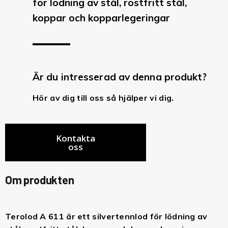
för lödning av stål, rostfritt stål,
koppar och kopparlegeringar
Är du intresserad av denna produkt?
Hör av dig till oss så hjälper vi dig.
Kontakta
oss
Om produkten
Terolod A 611 är ett silvertennlod för lödning av