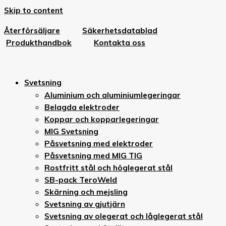
Skip to content
Återförsäljare
Säkerhetsdatablad
Produkthandbok
Kontakta oss
Svetsning
Aluminium och aluminiumlegeringar
Belagda elektroder
Koppar och kopparlegeringar
MIG Svetsning
Påsvetsning med elektroder
Påsvetsning med MIG TIG
Rostfritt stål och höglegerat stål
SB-pack TeroWeld
Skärning och mejsling
Svetsning av gjutjärn
Svetsning av olegerat och låglegerat stål