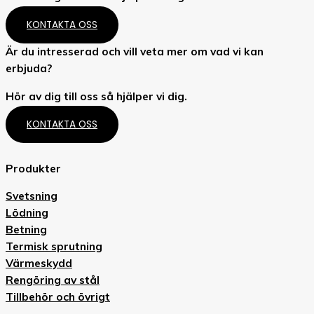
KONTAKTA OSS
Är du intresserad och vill veta mer om vad vi kan
erbjuda?
Hör av dig till oss så hjälper vi dig.
KONTAKTA OSS
Produkter
Svetsning
Lödning
Betning
Termisk sprutning
Värmeskydd
Rengöring av stål
Tillbehör och övrigt