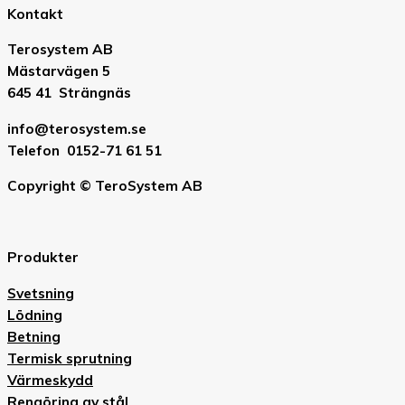
Kontakt
Terosystem AB
Mästarvägen 5
645 41 Strängnäs
info@terosystem.se
Telefon 0152-71 61 51
Copyright © TeroSystem AB
Produkter
Svetsning
Lödning
Betning
Termisk sprutning
Värmeskydd
Rengöring av stål