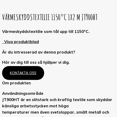
VÄRMESKYDDSTEXTILIE 1150°C 1X2 M JT900HT
Värmeskyddstextilie som tål upp till 1150°C.
Visa produktblad
Är du intresserad av denna produkt?
Hör av dig till oss så hjälper vi dig.
KONTAKTA OSS
Om produkten
Användningsområde
JT900HT är en slitstark och kraftig textile som skyddar
känsliga arbetsstycken mot höga
temperaturer men även svetsloppar, smält metall och